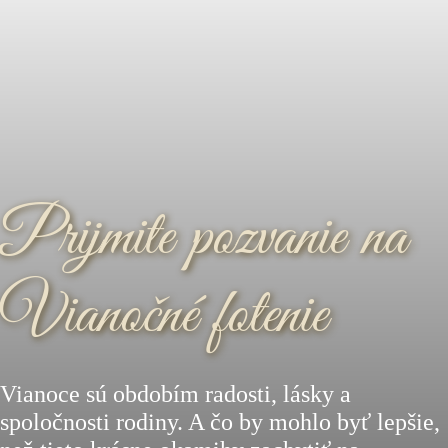
Prijmite pozvanie na
Vianočné fotenie
Vianoce sú obdobím radosti, lásky a
spoločnosti rodiny. A čo by mohlo byť lepšie,