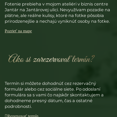
Fotenie prebieha v mojom ateliéri v biznis centre
Jantár na Jantárovej ulici. Nevyužívam pozadie na
plátne, ale reálne kulisy, ktoré na fotke pôsobia
prirodzenejšie a nechajú vyniknúť osoby na fotke.
Pozrieť na mape
Ako si zarezervovať termín?
Termín si môžete dohodnúť cez rezervačný
formulár alebo cez sociálne siete. Po odoslaní
formulára sa s vami čo najskôr skontaktujem a
dohodneme presný dátum, čas a ostatné
podrobnosti.
Rezervovať termín