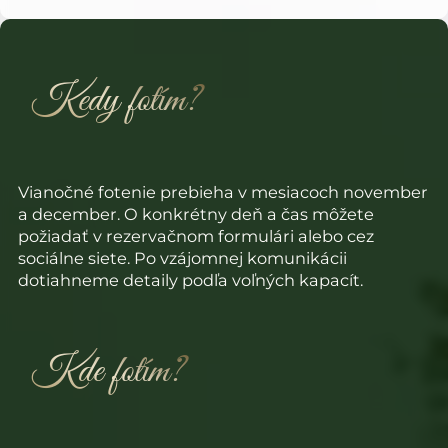
Kedy fotím?
Vianočné fotenie prebieha v mesiacoch november
a december. O konkrétny deň a čas môžete
požiadať v rezervačnom formulári alebo cez
sociálne siete. Po vzájomnej komunikácii
dotiahneme detaily podľa voľných kapacít.
Kde fotím?