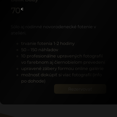
70
€
Sólo aj rodinné novorodenecké fotenie v
ateliéri.
trvanie fotenia 1-2 hodiny
50 – 150 náhľadov
10 profesionálne upravených fotografií
vo farebnom aj čiernobielom prevedení
upravené zábery formou online galérie
možnosť dokúpiť si viac fotografií (info
po dohode)
Rezervovať