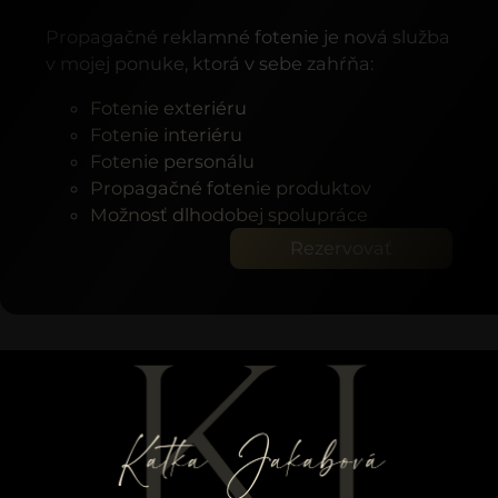
Propagačné reklamné fotenie je nová služba
v mojej ponuke, ktorá v sebe zahŕňa:
Fotenie exteriéru
Fotenie interiéru
Fotenie personálu
Propagačné fotenie produktov
Možnosť dlhodobej spolupráce
Rezervovať