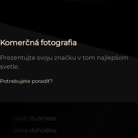
Komerčná fotografia
Prezentujte svoju značku v tom najlepšom
svetle.
Potrebujete poradiť?
Balík Business
cena dohodou