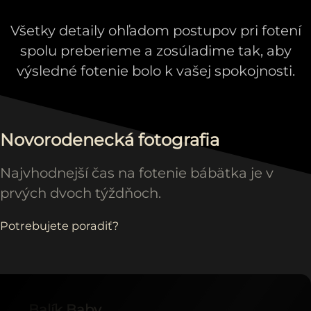
Všetky detaily ohľadom postupov pri fotení
spolu preberieme a zosúladime tak, aby
výsledné fotenie bolo k vašej spokojnosti.
Novorodenecká fotografia
Najvhodnejší čas na fotenie bábätka je v
prvých dvoch týždňoch.
Potrebujete poradiť?
Balík Baby