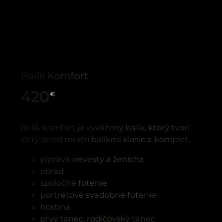
Balík Komfort
420
€
Balík komfort je vyvážený balík, ktorý tvorí
zlatý stred medzi balíkmi klasic a komplet.
píprava nevesty a ženícha
obrad
spoločné fotenie
portrétové svadobné fotenie
hostina
prvý tanec, rodičovský tanec