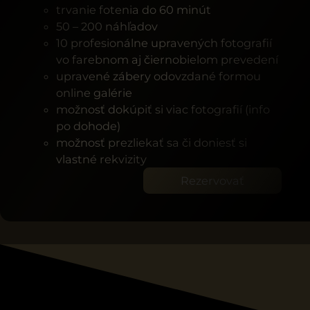
trvanie fotenia do 60 minút
50 – 200 náhľadov
10 profesionálne upravených fotografií
vo farebnom aj čiernobielom prevedení
upravené zábery odovzdané formou
online galérie
možnosť dokúpiť si viac fotografií (info
po dohode)
možnosť prezliekať sa či doniesť si
vlastné rekvizity
Rezervovať