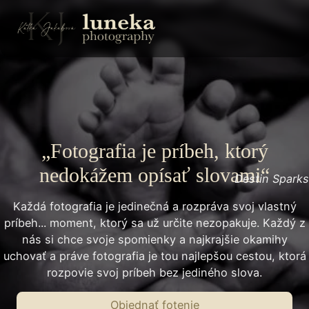
„Fotografia je príbeh, ktorý
nedokážem opísať slovami“
Destin Sparks
Každá fotografia je jedinečná a rozpráva svoj vlastný
príbeh... moment, ktorý sa už určite nezopakuje. Každý z
nás si chce svoje spomienky a najkrajšie okamihy
uchovať a práve fotografia je tou najlepšou cestou, ktorá
rozpovie svoj príbeh bez jediného slova.
Objednať fotenie